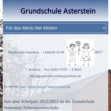
Grundschule Asterstein - Lehrhohl 42-44
56077
Koblenz -
Fon: 0261/74797 - E-Mail:
info@gsasterstein.bildung.koblenz.de
Sie sind hier:
Start
»
Unsere Schule
»
Schwerpunktschule
Seit dem Schuljahr 2012/2013 ist die Grundschule
Asterstein Schwerpunktschule.